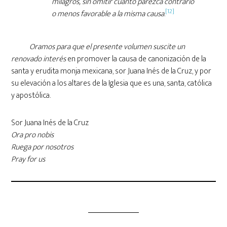
milagros, sin omitir cuanto parezca contrario
[12]
o menos favorable a la misma causa
.
Oramos para que el presente volumen suscite un
renovado interés
en promover la causa de canonización de la
santa y erudita monja mexicana, sor Juana Inés de la Cruz, y por
su elevación a los altares de la Iglesia que es una, santa, católica
y apostólica.
Sor Juana Inés de la Cruz
Ora pro nobis
Ruega por nosotros
Pray for us