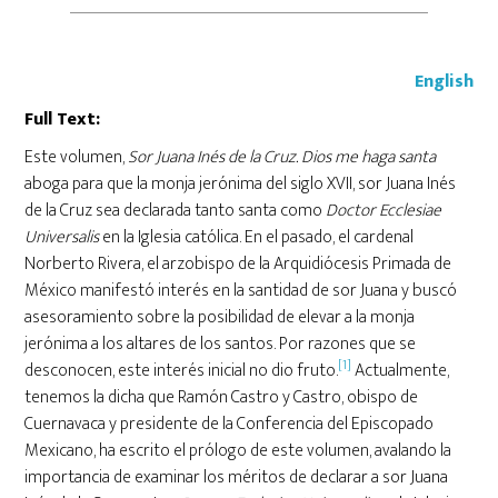
English
Full Text:
Este volumen,
Sor Juana Inés de la Cruz. Dios me haga santa
aboga para que la monja jerónima del siglo XVII, sor Juana Inés
de la Cruz sea declarada tanto santa como
Doctor Ecclesiae
Universalis
en la Iglesia católica. En el pasado, el cardenal
Norberto Rivera, el arzobispo de la Arquidiócesis Primada de
México manifestó interés en la santidad de sor Juana y buscó
asesoramiento sobre la posibilidad de elevar a la monja
jerónima a los altares de los santos. Por razones que se
[1]
desconocen, este interés inicial no dio fruto.
Actualmente,
tenemos la dicha que Ramón Castro y Castro, obispo de
Cuernavaca y presidente de la Conferencia del Episcopado
Mexicano, ha escrito el prólogo de este volumen, avalando la
importancia de examinar los méritos de declarar a sor Juana