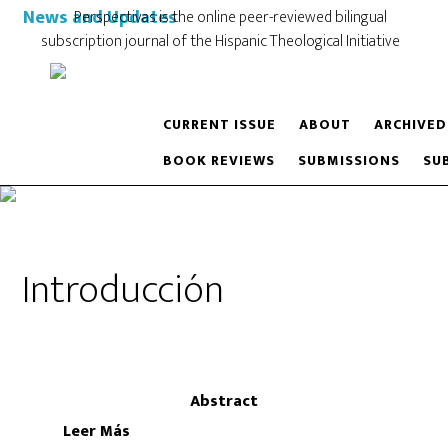
News and Updates
Perspectivas is the online peer-reviewed bilingual
subscription journal of the Hispanic Theological Initiative
CURRENT ISSUE
ABOUT
ARCHIVED
BOOK REVIEWS
SUBMISSIONS
SU
Introducción
Abstract
Leer Más