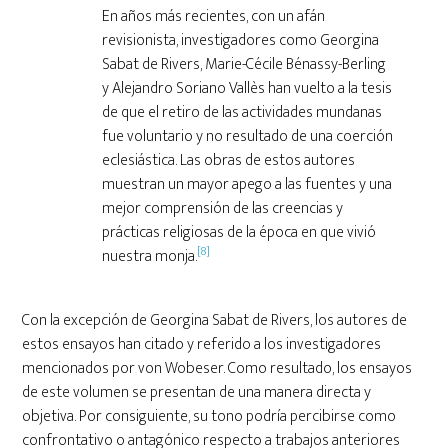
En años más recientes, con un afán
revisionista, investigadores como Georgina
Sabat de Rivers, Marie-Cécile Bénassy-Berling
y Alejandro Soriano Vallès han vuelto a la tesis
de que el retiro de las actividades mundanas
fue voluntario y no resultado de una coerción
eclesiástica. Las obras de estos autores
muestran un mayor apego a las fuentes y una
mejor comprensión de las creencias y
prácticas religiosas de la época en que vivió
[8]
nuestra monja.
Con la excepción de Georgina Sabat de Rivers, los autores de
estos ensayos han citado y referido a los investigadores
mencionados por von Wobeser. Como resultado, los ensayos
de este volumen se presentan de una manera directa y
objetiva. Por consiguiente, su tono podría percibirse como
confrontativo o antagónico respecto a trabajos anteriores