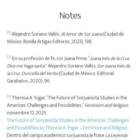
Notes
[1]
Alejandro Soriano Vallès,
Al Amor de Sor Juana
(Ciudad de
México: Bonilla Artigas Editores, 2023), 138.
[2]
En su profesión de fe, sor Juana firma: “
Juana Inés de la Cruz.
Dios me haga santa
”. Alejandro Soriano Vallès,
Sor Juana Inés de
la Cruz. Doncella del Verbo
(Ciudad de México: Editorial
Garabatos, 2020), 96.
[3]
Theresa A. Yugar, “The Future of Sorjuanista Studies in the
Americas: Challenges and Possibilities,”
Feminism and Religion
,
noviembre 12, 2025,
The Future of Sorjuanista Studies in the Americas: Challenges
and Possibilities by Theresa A. Yugar – Feminism and Religion
.
Dentro del campo académico s
orjuanista
, la frase
La Leyenda