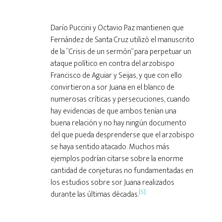
Darío Puccini y Octavio Paz mantienen que
Fernández de Santa Cruz utilizó el manuscrito
de la “Crisis de un sermón” para perpetuar un
ataque político en contra del arzobispo
Francisco de Aguiar y Seijas, y que con ello
convirtieron a sor Juana en el blanco de
numerosas críticas y persecuciones, cuando
hay evidencias de que ambos tenían una
buena relación y no hay ningún documento
del que pueda desprenderse que el arzobispo
se haya sentido atacado. Muchos más
ejemplos podrían citarse sobre la enorme
cantidad de conjeturas no fundamentadas en
los estudios sobre sor Juana realizados
[5]
durante las últimas décadas.