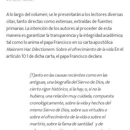
A lo largo del volumen, se le presentarán a los lectores diversas
citas, tanto directas como extensas, extraídas de fuentes
primarias. La intención de los autores al proceder de esta
manera es garantizar la transparencia y la integridad académica,
tal como lo anima el papa Francisco en su carta apostólica
Maiorem Hac Dilectionem: Sobre el ofrecimiento de la vida
. En el
artículo 10:1 de dicha carta, el papa Francisco declara:
[T]anto en las causas recientes como en las
antiguas, una biografía del Siervo de Dios, de
cierto rigor histórico, si la hay; o, si no la
hubiera, una relación muy cuidada, compuesta
cronológicamente, sobre la vida y hechos del
mismo Siervo de Dios, sobre sus virtudes o
sobre el ofrecimiento de la vida o sobre el
martirio, sobre la fama de santidad y de