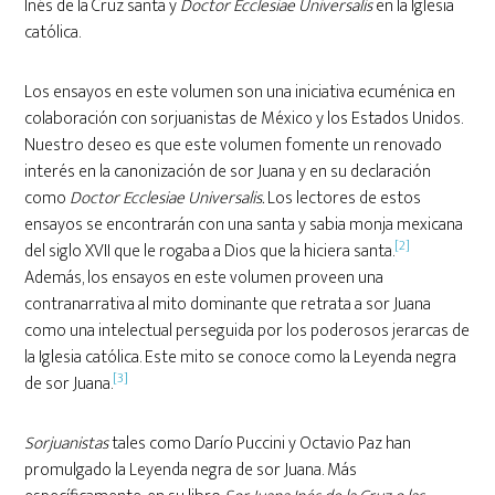
Inés de la Cruz santa y
Doctor Ecclesiae Universalis
en la Iglesia
católica.
Los ensayos en este volumen son una iniciativa ecuménica en
colaboración con sorjuanistas de México y los Estados Unidos.
Nuestro deseo es que este volumen fomente un renovado
interés en la canonización de sor Juana y en su declaración
como
Doctor Ecclesiae Universalis.
Los lectores de estos
ensayos se encontrarán con una santa y sabia monja mexicana
[2]
del siglo XVII que le rogaba a Dios que la hiciera santa.
Además, los ensayos en este volumen proveen una
contranarrativa al mito dominante que retrata a sor Juana
como una intelectual perseguida por los poderosos jerarcas de
la Iglesia católica. Este mito se conoce como la Leyenda negra
[3]
de sor Juana.
Sorjuanistas
tales como Darío Puccini y Octavio Paz han
promulgado la Leyenda negra de sor Juana. Más