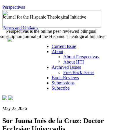
Perspectivas
Journal for the Hispanic Theological Initiative
News and Updates
Perspectivas is the online peer-reviewed bilingual
subscription journal of the Hispanic Theological Initiative
Current Issue
About
About Perspectivas
About HTI
Archived Issues
Free Back Issues
Book Reviews
Submissions
Subscribe
May 22 2026
Sor Juana Inés de la Cruz: Doctor
Ecclesiae Universalis